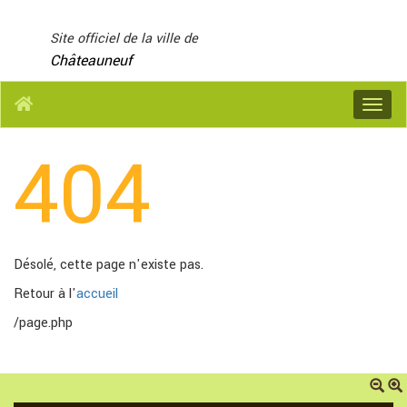
Panneau de gestion des cookies
Site officiel de la ville de
Châteauneuf
Menu
404
Désolé, cette page n'existe pas.
Retour à l'
accueil
/page.php