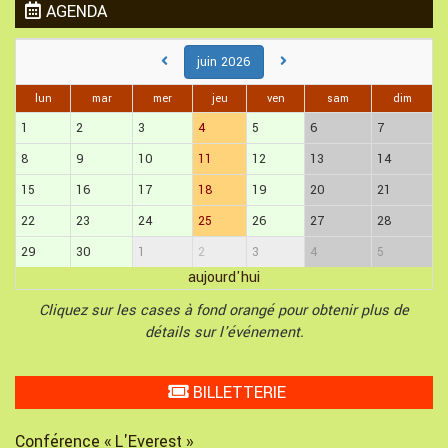
AGENDA
juin 2026
lun
mar
mer
jeu
ven
sam
dim
1
2
3
4
5
6
7
8
9
10
11
12
13
14
15
16
17
18
19
20
21
22
23
24
25
26
27
28
29
30
1
2
3
4
5
aujourd'hui
Cliquez sur les cases à fond orangé pour obtenir plus de
détails sur l'événement.
BILLETTERIE
Conférence « L'Everest »