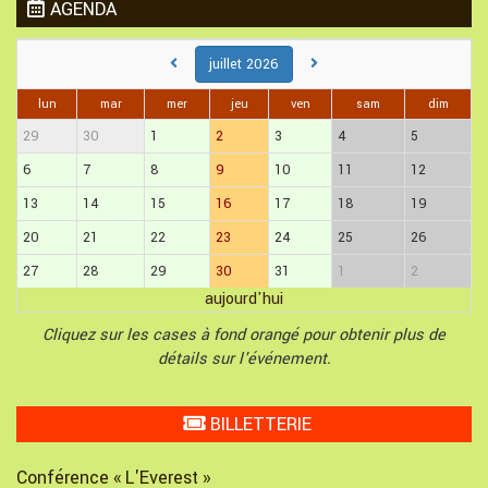
AGENDA
juillet 2026
lun
mar
mer
jeu
ven
sam
dim
29
30
1
2
3
4
5
6
7
8
9
10
11
12
13
14
15
16
17
18
19
20
21
22
23
24
25
26
27
28
29
30
31
1
2
aujourd'hui
Cliquez sur les cases à fond orangé pour obtenir plus de
détails sur l'événement.
BILLETTERIE
Conférence « L'Everest »