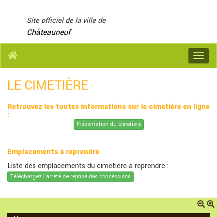
Panneau de gestion des cookies
Site officiel de la ville de
Châteauneuf
Menu
LE CIMETIÈRE
Retrouvez les toutes informations sur le cimetière en ligne
:
Présentation du cimetière
Emplacements à reprendre
Liste des emplacements du cimetière à reprendre :
Téléchargez l'arrêté de reprise des concessions