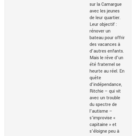
sur la Camargue
avec les jeunes
de leur quartier.
Leur objectif :
rénover un
bateau pour offrir
des vacances à
d’autres enfants.
Mais le rêve d’un
été fraternel se
heurte au réel. En
quête
d’indépendance,
Ritchie – qui vit
avec un trouble
du spectre de
l’autisme –
s’improvise «
capitaine » et
s’éloigne peu à