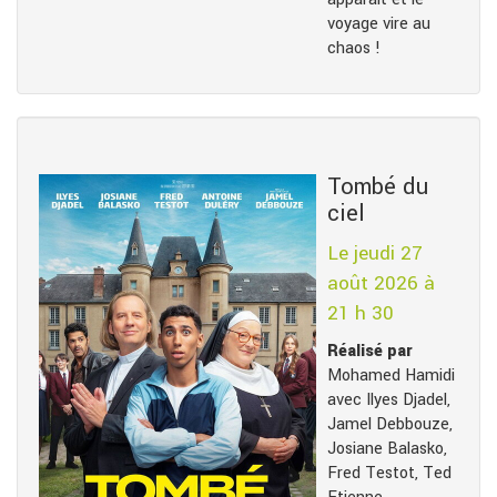
voyage vire au
chaos !
Tombé du
ciel
Le jeudi 27
août 2026 à
21 h 30
Réalisé par
Mohamed Hamidi
avec Ilyes Djadel,
Jamel Debbouze,
Josiane Balasko,
Fred Testot, Ted