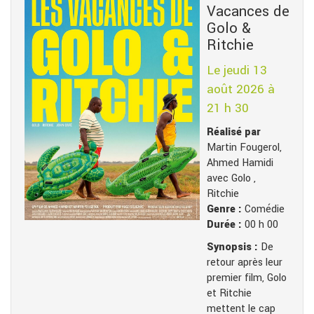
Vacances de
Golo &
Ritchie
Le jeudi 13
août 2026 à
21 h 30
Réalisé par
Martin Fougerol,
Ahmed Hamidi
avec Golo ,
Ritchie
Genre :
Comédie
Durée :
00 h 00
Synopsis :
De
retour après leur
premier film, Golo
et Ritchie
mettent le cap