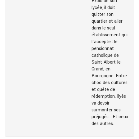
Exclu de son
lycée, il doit
quitter son
quartier et aller
dans le seul
établissement qui
l’accepte : le
pensionnat
catholique de
Saint-Albert-le-
Grand, en
Bourgogne. Entre
choc des cultures
et quête de
rédemption, Ilyès
va devoir
surmonter ses
préjugés… Et ceux
des autres.