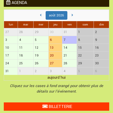
AGENDA
août 2026
lun
mar
mer
jeu
ven
sam
dim
27
28
29
30
31
1
2
3
4
5
6
7
8
9
10
11
12
13
14
15
16
17
18
19
20
21
22
23
24
25
26
27
28
29
30
31
1
2
3
4
5
6
aujourd'hui
Cliquez sur les cases à fond orangé pour obtenir plus de
détails sur l'événement.
BILLETTERIE