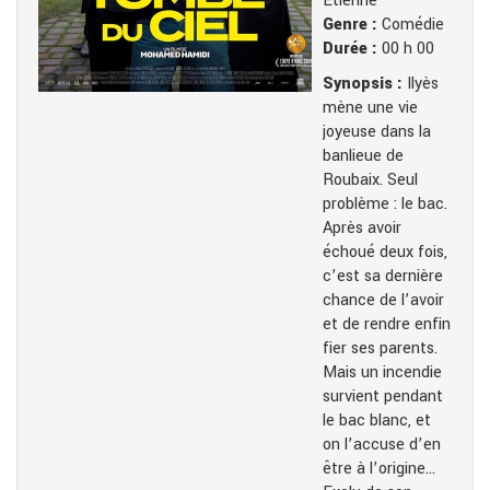
Etienne
Genre :
Comédie
Durée :
00 h 00
Synopsis :
Ilyès
mène une vie
joyeuse dans la
banlieue de
Roubaix. Seul
problème : le bac.
Après avoir
échoué deux fois,
c’est sa dernière
chance de l’avoir
et de rendre enfin
fier ses parents.
Mais un incendie
survient pendant
le bac blanc, et
on l’accuse d’en
être à l’origine…