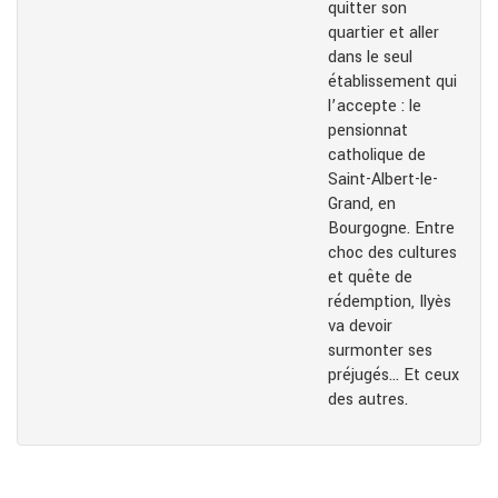
quitter son
quartier et aller
dans le seul
établissement qui
l’accepte : le
pensionnat
catholique de
Saint-Albert-le-
Grand, en
Bourgogne. Entre
choc des cultures
et quête de
rédemption, Ilyès
va devoir
surmonter ses
préjugés… Et ceux
des autres.