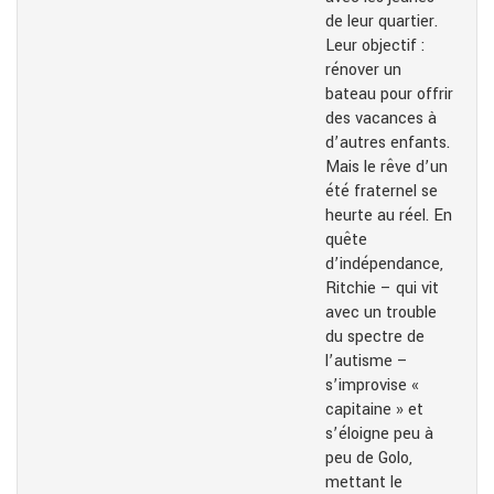
de leur quartier.
Leur objectif :
rénover un
bateau pour offrir
des vacances à
d’autres enfants.
Mais le rêve d’un
été fraternel se
heurte au réel. En
quête
d’indépendance,
Ritchie – qui vit
avec un trouble
du spectre de
l’autisme –
s’improvise «
capitaine » et
s’éloigne peu à
peu de Golo,
mettant le