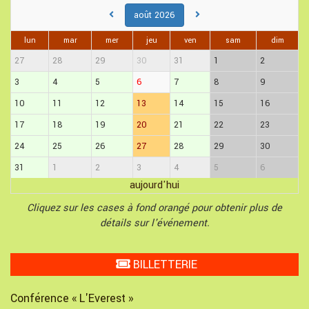
août 2026
lun
mar
mer
jeu
ven
sam
dim
27
28
29
30
31
1
2
3
4
5
6
7
8
9
10
11
12
13
14
15
16
17
18
19
20
21
22
23
24
25
26
27
28
29
30
31
1
2
3
4
5
6
aujourd'hui
Cliquez sur les cases à fond orangé pour obtenir plus de
détails sur l'événement.
BILLETTERIE
Conférence « L'Everest »