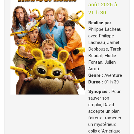
août 2026 à
21 h 30
Réalisé par
Philippe Lacheau
avec Philippe
Lacheau, Jamel
Debbouze, Tarek
Boudali, Élodie
Fontan, Julien
Arruti
Genre :
Aventure
Durée :
01 h 39
Synopsis :
Pour
sauver son
emploi, David
accepte un plan
foireux : ramener
un mystérieux
colis d’Amérique