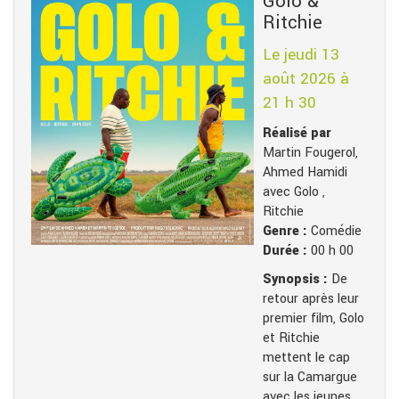
Golo &
Ritchie
Le jeudi 13
août 2026 à
21 h 30
Réalisé par
Martin Fougerol,
Ahmed Hamidi
avec Golo ,
Ritchie
Genre :
Comédie
Durée :
00 h 00
Synopsis :
De
retour après leur
premier film, Golo
et Ritchie
mettent le cap
sur la Camargue
avec les jeunes