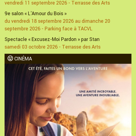
vendredi 11 septembre 2026 - Terrasse des Arts
9e salon « L'Amour du Bois »
du vendredi 18 septembre 2026 au dimanche 20
septembre 2026 - Parking face à TACVL
Spectacle « Excusez-Moi Pardon » par Stan
samedi 03 octobre 2026 - Terrasse des Arts
CINÉMA