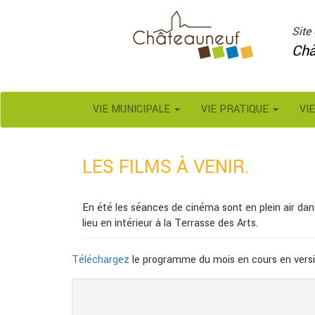
Panneau de gestion des cookies
Site 
Châ
VIE MUNICIPALE
VIE PRATIQUE
VI
LES FILMS À VENIR.
En été les séances de cinéma sont en plein air dans
lieu en intérieur à la Terrasse des Arts.
Téléchargez
le programme du mois en cours en versi