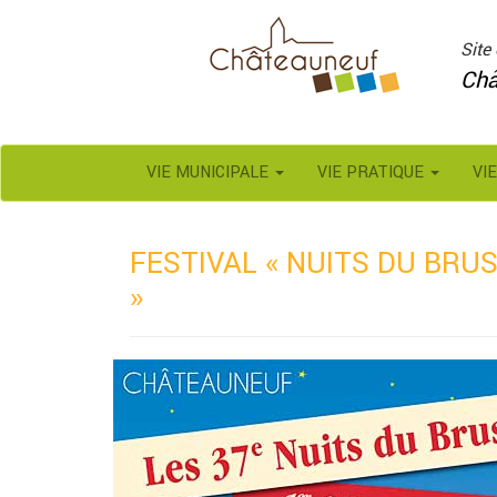
Panneau de gestion des cookies
Site 
Châ
VIE MUNICIPALE
VIE PRATIQUE
VI
FESTIVAL « NUITS DU BRUS
»