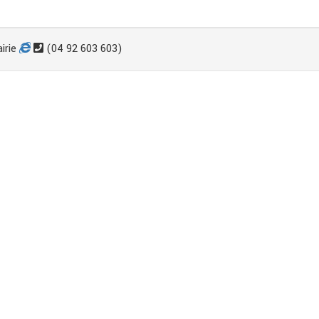
irie
(04 92 603 603)