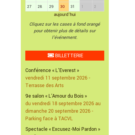
27
28
29
30
31
1
2
aujourd'hui
Cliquez sur les cases à fond orangé
pour obtenir plus de détails sur
l'événement.
BILLETTERIE
Conférence « L'Everest »
vendredi 11 septembre 2026 -
Terrasse des Arts
9e salon « L'Amour du Bois »
du vendredi 18 septembre 2026 au
dimanche 20 septembre 2026 -
Parking face à TACVL
Spectacle « Excusez-Moi Pardon »