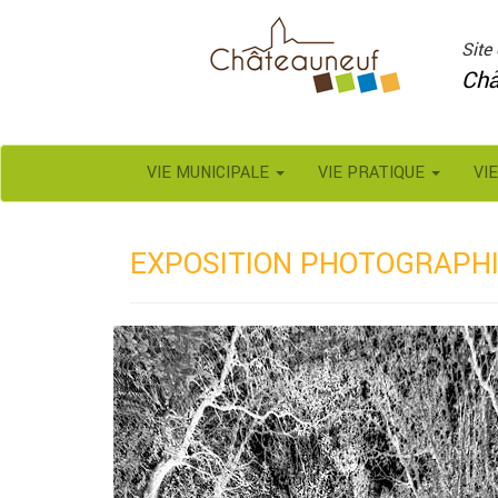
Panneau de gestion des cookies
Site 
Châ
VIE MUNICIPALE
VIE PRATIQUE
VI
EXPOSITION PHOTOGRAPHI