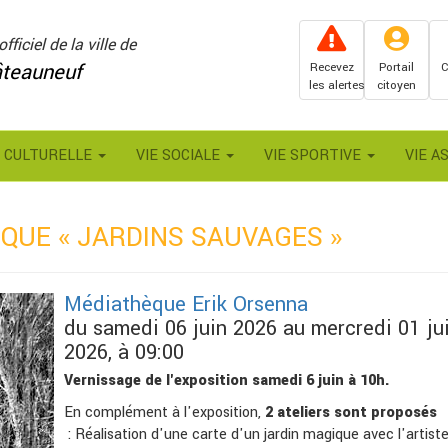
officiel de la ville de
teauneuf
Recevez
Portail
C
les alertes
citoyen
E CULTURELLE
VIE SOCIALE
VIE SPORTIVE
VIE A
QUE « JARDINS SAUVAGES »
Médiathèque Erik Orsenna
du samedi 06 juin 2026 au mercredi 01 jui
2026, à 09:00
Vernissage de l'exposition samedi 6 juin à 10h.
En complément à l'exposition,
2 ateliers sont proposés
: Réalisation d'une carte d'un jardin magique avec l'artiste