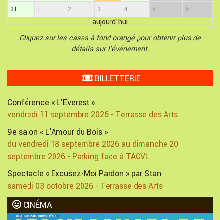
31
1
2
3
4
5
6
aujourd'hui
Cliquez sur les cases à fond orangé pour obtenir plus de
détails sur l'événement.
BILLETTERIE
Conférence « L'Everest »
vendredi 11 septembre 2026 - Terrasse des Arts
9e salon « L'Amour du Bois »
du vendredi 18 septembre 2026 au dimanche 20
septembre 2026 - Parking face à TACVL
Spectacle « Excusez-Moi Pardon » par Stan
samedi 03 octobre 2026 - Terrasse des Arts
CINÉMA