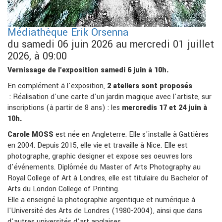
Médiathèque Erik Orsenna
du samedi 06 juin 2026 au mercredi 01 juillet
2026, à 09:00
Vernissage de l'exposition samedi 6 juin à 10h.
En complément à l'exposition,
2 ateliers sont proposés
: Réalisation d'une carte d'un jardin magique avec l'artiste, sur
inscriptions (à partir de 8 ans) : les
mercredis 17 et 24 juin à
10h.
Carole MOSS
est née en Angleterre. Elle s'installe à Gattières
en 2004. Depuis 2015, elle vie et travaille à Nice. Elle est
photographe, graphic designer et expose ses oeuvres lors
d'événements. Diplômée du Master of Arts Photography au
Royal College of Art à Londres, elle est titulaire du Bachelor of
Arts du London College of Printing.
Elle a enseigné la photographie argentique et numérique à
l'Université des Arts de Londres (1980-2004), ainsi que dans
d'autres universités d'art anglaises.