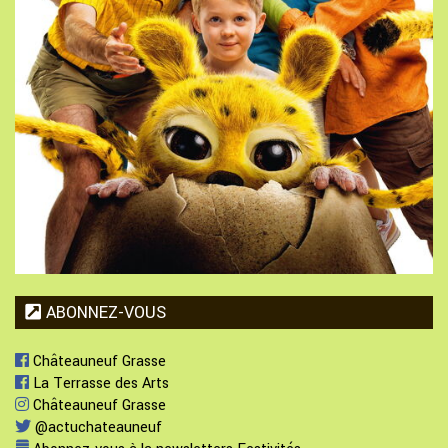
ABONNEZ-VOUS
Châteauneuf Grasse
La Terrasse des Arts
Châteauneuf Grasse
@actuchateauneuf