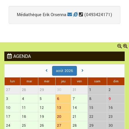
Médiathèque Erik Orsenna
(0493424171)
AGENDA
août 2026
lun
mar
mer
jeu
ven
sam
dim
27
28
29
30
31
1
2
3
4
5
6
7
8
9
10
11
12
13
14
15
16
17
18
19
20
21
22
23
24
25
26
27
28
29
30