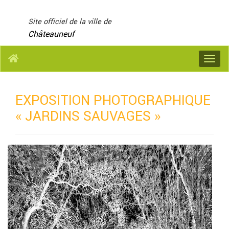
Panneau de gestion des cookies
Site officiel de la ville de
Châteauneuf
Menu
EXPOSITION PHOTOGRAPHIQUE
« JARDINS SAUVAGES »