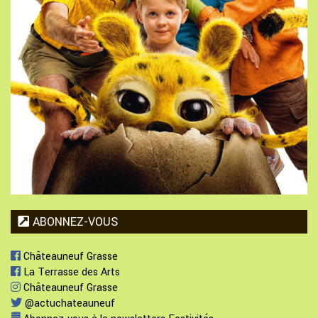
ABONNEZ-VOUS
Châteauneuf Grasse
La Terrasse des Arts
Châteauneuf Grasse
@actuchateauneuf