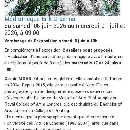
Médiathèque Erik Orsenna
du samedi 06 juin 2026 au mercredi 01 juillet
2026, à 09:00
Vernissage de l'exposition samedi 6 juin à 10h.
En complément à l'exposition,
2 ateliers sont proposés
: Réalisation d'une carte d'un jardin magique avec l'artiste, sur
inscriptions (à partir de 8 ans) : les
mercredis 17 et 24 juin à
10h.
Carole MOSS
est née en Angleterre. Elle s'installe à Gattières
en 2004. Depuis 2015, elle vie et travaille à Nice. Elle est
photographe, graphic designer et expose ses oeuvres lors
d'événements. Diplômée du Master of Arts Photography au
Royal College of Art à Londres, elle est titulaire du Bachelor of
Arts du London College of Printing.
Elle a enseigné la photographie argentique et numérique à
l'Université des Arts de Londres (1980-2004), ainsi que dans
d'autres universités d'art anglaises.