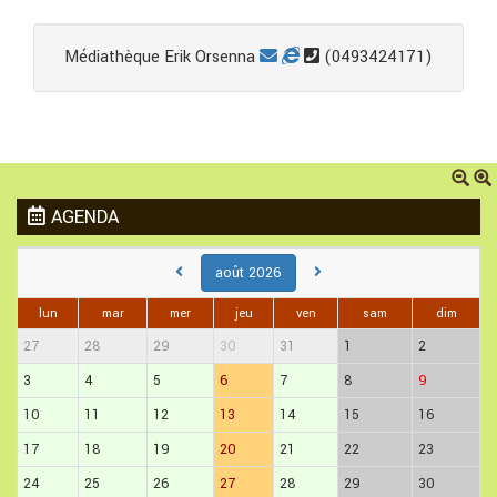
Médiathèque Erik Orsenna
(0493424171)
AGENDA
août 2026
lun
mar
mer
jeu
ven
sam
dim
27
28
29
30
31
1
2
3
4
5
6
7
8
9
10
11
12
13
14
15
16
17
18
19
20
21
22
23
24
25
26
27
28
29
30