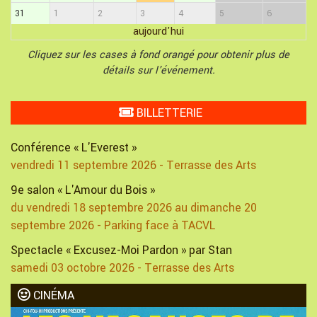
31
1
2
3
4
5
6
aujourd'hui
Cliquez sur les cases à fond orangé pour obtenir plus de
détails sur l'événement.
BILLETTERIE
Conférence « L'Everest »
vendredi 11 septembre 2026 - Terrasse des Arts
9e salon « L'Amour du Bois »
du vendredi 18 septembre 2026 au dimanche 20
septembre 2026 - Parking face à TACVL
Spectacle « Excusez-Moi Pardon » par Stan
samedi 03 octobre 2026 - Terrasse des Arts
CINÉMA