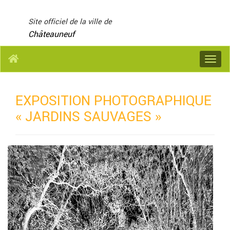
Panneau de gestion des cookies
Site officiel de la ville de
Châteauneuf
Menu
EXPOSITION PHOTOGRAPHIQUE
« JARDINS SAUVAGES »