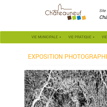
Panneau de gestion des cookies
Site 
Châ
VIE MUNICIPALE
VIE PRATIQUE
VI
EXPOSITION PHOTOGRAPHI