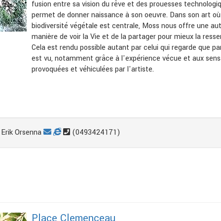
fusion entre sa vision du rêve et des prouesses technologi
permet de donner naissance à son oeuvre. Dans son art où
biodiversité végétale est centrale, Moss nous offre une au
manière de voir la Vie et de la partager pour mieux la ressen
Cela est rendu possible autant par celui qui regarde que pa
est vu, notamment grâce à l'expérience vécue et aux sens
provoquées et véhiculées par l'artiste.
Erik Orsenna
(0493424171)
Place Clemenceau