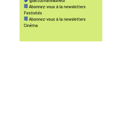
@actuchateauneuf
Abonnez-vous à la newsletters
Festivités
Abonnez-vous à la newsletters
Cinéma