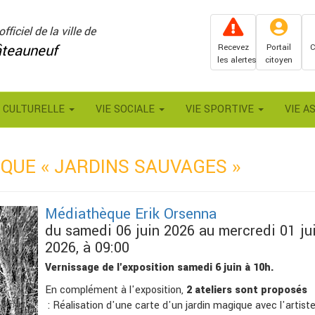
officiel de la ville de
teauneuf
Recevez
Portail
C
les alertes
citoyen
E CULTURELLE
VIE SOCIALE
VIE SPORTIVE
VIE A
QUE « JARDINS SAUVAGES »
Médiathèque Erik Orsenna
du samedi 06 juin 2026 au mercredi 01 jui
2026, à 09:00
Vernissage de l'exposition samedi 6 juin à 10h.
En complément à l'exposition,
2 ateliers sont proposés
: Réalisation d'une carte d'un jardin magique avec l'artiste