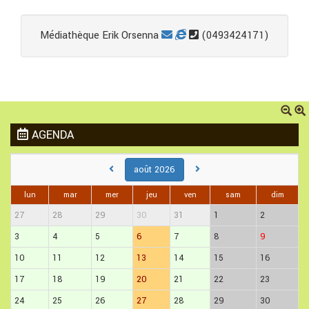
Médiathèque Erik Orsenna
(0493424171)
AGENDA
août 2026
lun
mar
mer
jeu
ven
sam
dim
27
28
29
30
31
1
2
3
4
5
6
7
8
9
10
11
12
13
14
15
16
17
18
19
20
21
22
23
24
25
26
27
28
29
30