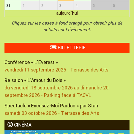
31
1
2
3
4
5
6
aujourd'hui
Cliquez sur les cases à fond orangé pour obtenir plus de
détails sur l'événement.
BILLETTERIE
Conférence « L'Everest »
vendredi 11 septembre 2026 - Terrasse des Arts
9e salon « L'Amour du Bois »
du vendredi 18 septembre 2026 au dimanche 20
septembre 2026 - Parking face à TACVL
Spectacle « Excusez-Moi Pardon » par Stan
samedi 03 octobre 2026 - Terrasse des Arts
CINÉMA