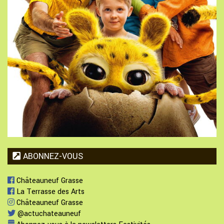
ABONNEZ-VOUS
Châteauneuf Grasse
La Terrasse des Arts
Châteauneuf Grasse
@actuchateauneuf