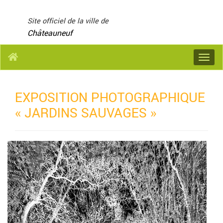
Panneau de gestion des cookies
Site officiel de la ville de
Châteauneuf
Menu
EXPOSITION PHOTOGRAPHIQUE
« JARDINS SAUVAGES »