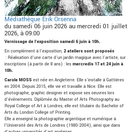
Médiathèque Erik Orsenna
du samedi 06 juin 2026 au mercredi 01 juillet
2026, à 09:00
Vernissage de l'exposition samedi 6 juin à 10h.
En complément à l'exposition,
2 ateliers sont proposés
: Réalisation d'une carte d'un jardin magique avec l'artiste, sur
inscriptions (à partir de 8 ans) : les
mercredis 17 et 24 juin à
10h.
Carole MOSS
est née en Angleterre. Elle s'installe à Gattières
en 2004. Depuis 2015, elle vie et travaille à Nice. Elle est
photographe, graphic designer et expose ses oeuvres lors
d'événements. Diplômée du Master of Arts Photography au
Royal College of Art à Londres, elle est titulaire du Bachelor of
Arts du London College of Printing.
Elle a enseigné la photographie argentique et numérique à
l'Université des Arts de Londres (1980-2004), ainsi que dans
d'autres universités d'art anglaises.