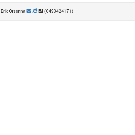
Erik Orsenna
(0493424171)