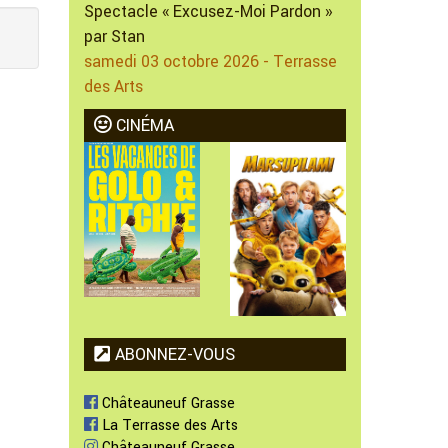
Spectacle « Excusez-Moi Pardon »
par Stan
samedi 03 octobre 2026 - Terrasse
des Arts
CINÉMA
ABONNEZ-VOUS
Châteauneuf Grasse
La Terrasse des Arts
Châteauneuf Grasse