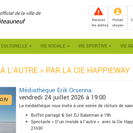
officiel de la ville de
teauneuf
Recevez
Portail
C
les alertes
citoyen
E CULTURELLE
VIE SOCIALE
VIE SPORTIVE
VIE A
À L'AUTRE » PAR LA CIE HAPPIEWAY
Médiathèque Erik Orsenna
vendredi 24 juillet 2026 à 19:00
La médiathèque vous invite à une soirée de clôture de sais
Buffet partagé & Set DJ Balatman à 19h
Spectacle « D'un monde à l'autre » avec la Cie Hap
21h30