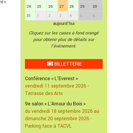
nt
»
24
25
26
27
28
29
30
31
1
2
3
4
5
6
aujourd'hui
Cliquez sur les cases à fond orangé
pour obtenir plus de détails sur
l'événement.
BILLETTERIE
Conférence « L'Everest »
vendredi 11 septembre 2026 -
Terrasse des Arts
9e salon « L'Amour du Bois »
du vendredi 18 septembre 2026 au
dimanche 20 septembre 2026 -
Parking face à TACVL