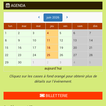
AGENDA
juin 2026
lun
mar
mer
jeu
ven
sam
dim
1
2
3
4
5
6
7
8
9
10
11
12
13
14
15
16
17
18
19
20
21
22
23
24
25
26
27
28
29
30
1
2
3
4
5
aujourd'hui
Cliquez sur les cases à fond orangé pour obtenir plus de
détails sur l'événement.
BILLETTERIE