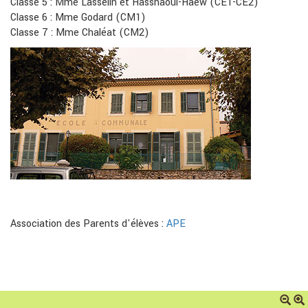
Classe 5 : Mme Lasselin et Hassnaoui-Haew (CE1-CE2)
Classe 6 : Mme Godard (CM1)
Classe 7 : Mme Chaléat (CM2)
Association des Parents d'élèves :
APE