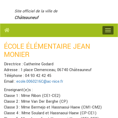
Panneau de gestion des cookies
Site officiel de la ville de
Châteauneuf
Menu
ÉCOLE ÉLÉMENTAIRE JEAN
MONIER
Directrice : Catherine Godard
Adresse : 1 place Clemenceau, 06740 Châteauneuf
Téléphone : 04 93 42 42 45
Email :
ecole.0060216C@ac-nice.fr
Enseignant(e)s :
Classe 1 : Mme Ribon (CE1-CE2)
Classe 2 : Mme Van Der Berghe (CP)
Classe 3 : Mme Bermejo et Hassnaoui-Haew (CM1-CM2)
Classe 4 : Mme Soulard et Hassnaoui-Haew (CP-CE1)