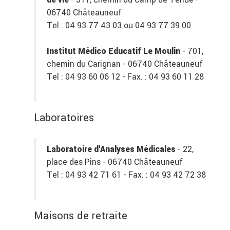
de vie
- 511, chemin du Camp de Tende -
06740 Châteauneuf
Tel : 04 93 77 43 03 ou 04 93 77 39 00
Institut Médico Educatif Le Moulin
- 701,
chemin du Carignan - 06740 Châteauneuf
Tel : 04 93 60 06 12 - Fax. : 04 93 60 11 28
Laboratoires
Laboratoire d'Analyses Médicales
- 22,
place des Pins - 06740 Châteauneuf
Tel : 04 93 42 71 61 - Fax. : 04 93 42 72 38
Maisons de retraite