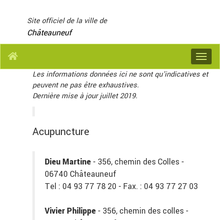
Panneau de gestion des cookies
Site officiel de la ville de
Châteauneuf
Menu
Les informations données ici ne sont qu'indicatives et
peuvent ne pas être exhaustives.
Dernière mise à jour juillet 2019.
Acupuncture
Dieu Martine
- 356, chemin des Colles -
06740 Châteauneuf
Tel : 04 93 77 78 20 - Fax. : 04 93 77 27 03
Vivier Philippe
- 356, chemin des colles -