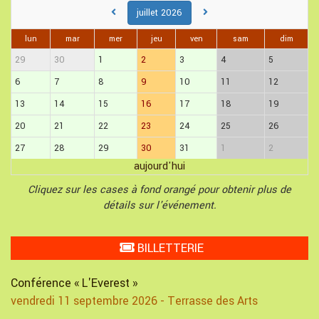
juillet 2026
lun
mar
mer
jeu
ven
sam
dim
29
30
1
2
3
4
5
6
7
8
9
10
11
12
13
14
15
16
17
18
19
20
21
22
23
24
25
26
27
28
29
30
31
1
2
aujourd'hui
Cliquez sur les cases à fond orangé pour obtenir plus de
détails sur l'événement.
BILLETTERIE
Conférence « L'Everest »
vendredi 11 septembre 2026 - Terrasse des Arts