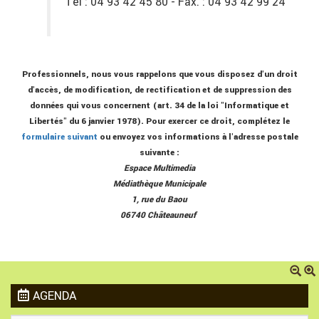
Tel : 04 93 42 45 80 - Fax. : 04 93 42 99 24
Professionnels, nous vous rappelons que vous disposez d'un droit
d'accès, de modification, de rectification et de suppression des
données qui vous concernent (art. 34 de la loi "Informatique et
Libertés" du 6 janvier 1978). Pour exercer ce droit, complétez le
formulaire suivant
ou envoyez vos informations à l'adresse postale
suivante :
Espace Multimedia
Médiathèque Municipale
1, rue du Baou
06740 Châteauneuf
AGENDA