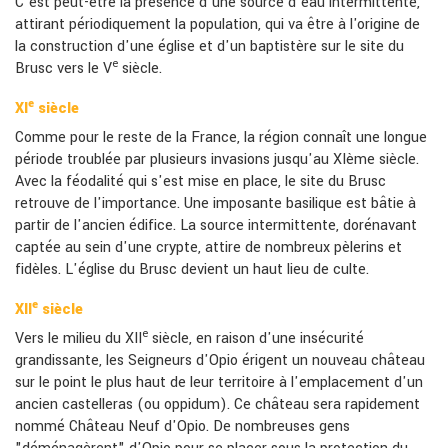
C'est peut-être la présence d'une source d'eau intermittente,
attirant périodiquement la population, qui va être à l'origine de
la construction d'une église et d'un baptistère sur le site du
e
Brusc vers le V
siècle.
e
XI
siècle
Comme pour le reste de la France, la région connaît une longue
période troublée par plusieurs invasions jusqu'au XIème siècle.
Avec la féodalité qui s'est mise en place, le site du Brusc
retrouve de l'importance. Une imposante basilique est bâtie à
partir de l'ancien édifice. La source intermittente, dorénavant
captée au sein d'une crypte, attire de nombreux pèlerins et
fidèles. L'église du Brusc devient un haut lieu de culte.
e
XII
siècle
e
Vers le milieu du XII
siècle, en raison d'une insécurité
grandissante, les Seigneurs d'Opio érigent un nouveau château
sur le point le plus haut de leur territoire à l'emplacement d'un
ancien castelleras (ou oppidum). Ce château sera rapidement
nommé Château Neuf d'Opio. De nombreuses gens