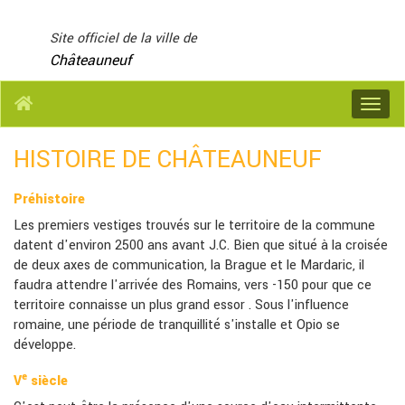
Panneau de gestion des cookies
Site officiel de la ville de
Châteauneuf
Menu
HISTOIRE DE CHÂTEAUNEUF
Préhistoire
Les premiers vestiges trouvés sur le territoire de la commune
datent d'environ 2500 ans avant J.C. Bien que situé à la croisée
de deux axes de communication, la Brague et le Mardaric, il
faudra attendre l'arrivée des Romains, vers -150 pour que ce
territoire connaisse un plus grand essor . Sous l'influence
romaine, une période de tranquillité s'installe et Opio se
développe.
e
V
siècle