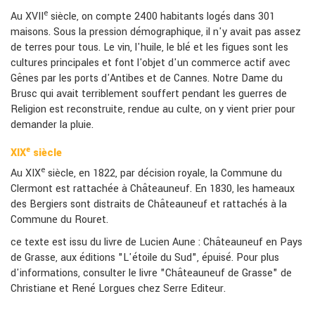
e
Au XVII
siècle, on compte 2400 habitants logés dans 301
maisons. Sous la pression démographique, il n'y avait pas assez
de terres pour tous. Le vin, l'huile, le blé et les figues sont les
cultures principales et font l'objet d'un commerce actif avec
Gênes par les ports d'Antibes et de Cannes. Notre Dame du
Brusc qui avait terriblement souffert pendant les guerres de
Religion est reconstruite, rendue au culte, on y vient prier pour
demander la pluie.
e
XIX
siècle
e
Au XIX
siècle, en 1822, par décision royale, la Commune du
Clermont est rattachée à Châteauneuf. En 1830, les hameaux
des Bergiers sont distraits de Châteauneuf et rattachés à la
Commune du Rouret.
ce texte est issu du livre de Lucien Aune : Châteauneuf en Pays
de Grasse, aux éditions "L'étoile du Sud", épuisé. Pour plus
d'informations, consulter le livre "Châteauneuf de Grasse" de
Christiane et René Lorgues chez Serre Editeur.