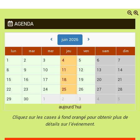
AGENDA
juin 2026
lun
mar
mer
jeu
ven
sam
dim
1
2
3
4
5
6
7
8
9
10
11
12
13
14
15
16
17
18
19
20
21
22
23
24
25
26
27
28
29
30
1
2
3
4
5
aujourd'hui
Cliquez sur les cases à fond orangé pour obtenir plus de
détails sur l'événement.