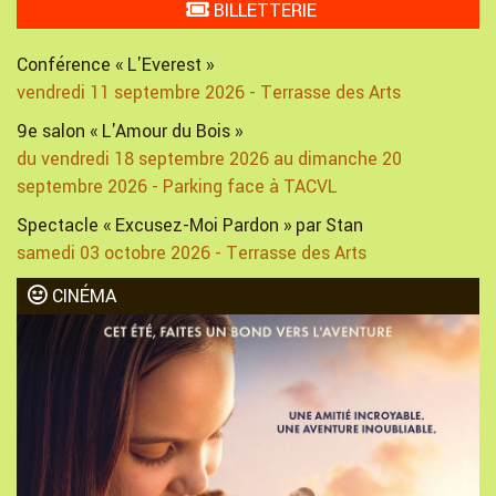
BILLETTERIE
Conférence « L'Everest »
vendredi 11 septembre 2026 - Terrasse des Arts
9e salon « L'Amour du Bois »
du vendredi 18 septembre 2026 au dimanche 20
septembre 2026 - Parking face à TACVL
Spectacle « Excusez-Moi Pardon » par Stan
samedi 03 octobre 2026 - Terrasse des Arts
CINÉMA