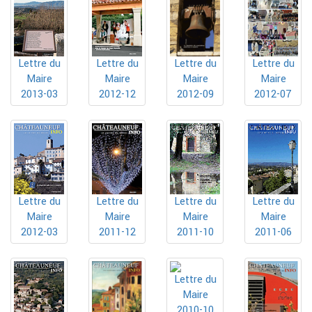
Lettre du
Lettre du
Lettre du
Lettre du
Maire
Maire
Maire
Maire
2013-03
2012-12
2012-09
2012-07
Lettre du
Lettre du
Lettre du
Lettre du
Maire
Maire
Maire
Maire
2012-03
2011-12
2011-10
2011-06
Lettre du
Maire
2010-10