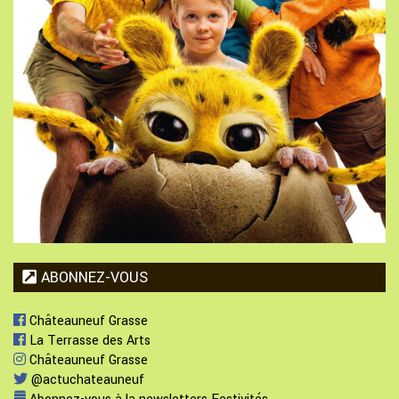
ABONNEZ-VOUS
Châteauneuf Grasse
La Terrasse des Arts
Châteauneuf Grasse
@actuchateauneuf