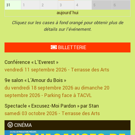
31
1
2
3
4
5
6
aujourd'hui
Cliquez sur les cases à fond orangé pour obtenir plus de
détails sur l'événement.
BILLETTERIE
Conférence « L'Everest »
vendredi 11 septembre 2026 - Terrasse des Arts
9e salon « L'Amour du Bois »
du vendredi 18 septembre 2026 au dimanche 20
septembre 2026 - Parking face à TACVL
Spectacle « Excusez-Moi Pardon » par Stan
samedi 03 octobre 2026 - Terrasse des Arts
CINÉMA