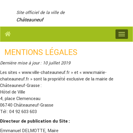
Panneau de gestion des cookies
Site officiel de la ville de
Châteauneuf
Menu
MENTIONS LÉGALES
Dernière mise à jour : 10 juillet 2019
Les sites « www.ville-chateauneuf.fr » et « www.mairie-
chateauneuf.fr » sont la propriété exclusive de la mairie de
Châteauneuf-Grasse :
Hôtel de Ville
4, place Clemenceau
06740 Châteauneuf-Grasse
Tél : 04 92 603 603
Directeur de publication du Site :
Emmanuel DELMOTTE, Maire