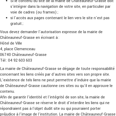
Si le contenu du site de la mairie de Châteauneuf-Grasse doit
s'intégrer dans la navigation de votre site, en particulier par
voie de cadres (ou frames) ;
si l'accès aux pages contenant le lien vers le site n'est pas
gratuit ;
Vous devez demander l'autorisation expresse de la mairie de
Châteauneuf-Grasse en écrivant à :
Hôtel de Ville
4, place Clemenceau
06740 Châteauneuf-Grasse
Tél : 04 92 603 603
La mairie de Châteauneuf-Grasse se dégage de toute responsabilité
concernant les liens créés par d'autres sites vers son propre site.
L'existence de tels liens ne peut permettre d'induire que la mairie
de Châteauneuf-Grasse cautionne ces sites ou qu'il en approuve le
contenu.
Afin de garantir l'identité et l'intégrité de son site, la mairie de
Châteauneuf-Grasse se réserve le droit d'interdire les liens qui ne
répondraient pas à l'objet dudit site ou qui pourraient porter
préjudice à l'image de l'institution. La mairie de Châteauneuf-Grasse