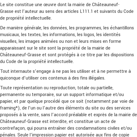
Le site constitue une œuvre dont la mairie de Châteauneuf-
Grasse est l’auteur au sens des articles L111.1 et suivants du Code
de propriété intellectuelle.
De manière générale, les données, les programmes, les échantillons
musicaux, les textes, les informations, les logos, les identités
visuelles, les images animées ou non et leurs mises en forme
apparaissant sur le site sont la propriété de la mairie de
Châteauneuf-Grasse et sont protégés à ce titre par les dispositions
du Code de la propriété intellectuelle.
Tout internaute s’engage à ne pas les utiliser et à ne permettre à
quiconque d’utiliser ces contenus à des fins illégales.
Toute représentation ou reproduction, totale ou partielle,
permanente ou temporaire, sur un support informatique et/ou
papier, et par quelque procédé que ce soit (notamment par voie de
framing*), de l’un ou l’autre des éléments du site ou des services
proposés à la vente, sans l’accord préalable et exprès de la mairie de
Châteauneuf-Grasse est interdite, et constitue un acte de
contrefaçon, qui pourra entraîner des condamnations civiles et/ou
pénales. Seule l’impression papier est autorisée aux fins de copie