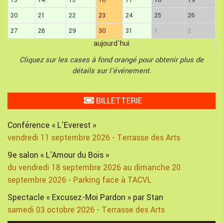
13
14
15
16
17
18
19
20
21
22
23
24
25
26
27
28
29
30
31
1
2
aujourd'hui
Cliquez sur les cases à fond orangé pour obtenir plus de
détails sur l'événement.
BILLETTERIE
Conférence « L'Everest »
vendredi 11 septembre 2026 - Terrasse des Arts
9e salon « L'Amour du Bois »
du vendredi 18 septembre 2026 au dimanche 20
septembre 2026 - Parking face à TACVL
Spectacle « Excusez-Moi Pardon » par Stan
samedi 03 octobre 2026 - Terrasse des Arts