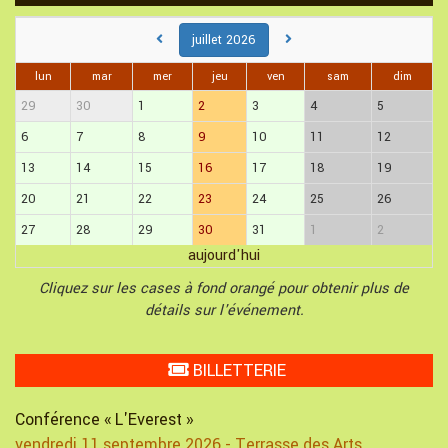
juillet 2026
lun
mar
mer
jeu
ven
sam
dim
29
30
1
2
3
4
5
6
7
8
9
10
11
12
13
14
15
16
17
18
19
20
21
22
23
24
25
26
27
28
29
30
31
1
2
aujourd'hui
Cliquez sur les cases à fond orangé pour obtenir plus de
détails sur l'événement.
BILLETTERIE
Conférence « L'Everest »
vendredi 11 septembre 2026 - Terrasse des Arts