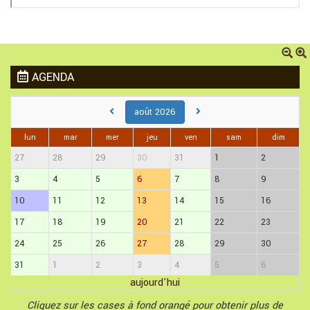
AGENDA
août 2026
lun
mar
mer
jeu
ven
sam
dim
27
28
29
30
31
1
2
3
4
5
6
7
8
9
10
11
12
13
14
15
16
17
18
19
20
21
22
23
24
25
26
27
28
29
30
31
1
2
3
4
5
6
aujourd'hui
Cliquez sur les cases à fond orangé pour obtenir plus de