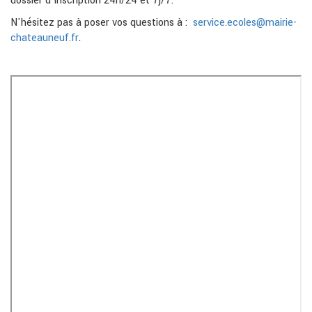
dossier d'inscription 24h/24 et 7j/7.
N'hésitez pas à poser vos questions à :
service.ecoles@mairie-
chateauneuf.fr
.