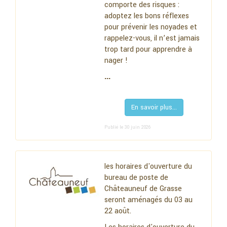
comporte des risques :
adoptez les bons réflexes
pour prévenir les noyades et
rappelez-vous, il n’est jamais
trop tard pour apprendre à
nager !
...
En savoir plus...
Publié le 30 juin 2026
les horaires d'ouverture du
bureau de poste de
Châteauneuf de Grasse
seront aménagés du 03 au
22 août.