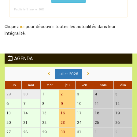
Publié le 5 janvier 2026
Cliquez
ici
pour découvrir toutes les actualités dans leur
intégralité.
AGENDA
juillet 2026
lun
mar
mer
jeu
ven
sam
dim
29
30
1
2
3
4
5
6
7
8
9
10
11
12
13
14
15
16
17
18
19
20
21
22
23
24
25
26
27
28
29
30
31
1
2