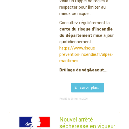
Voilà un rappel de règles à
respecter pour limiter au
mieux ce risque :
Consultez régulièrement la
carte du risque d'incendie
du département
mise à jour
quotidiennement :
https://www.risque-
prevention-incendie.fr/alpes-
maritimes
Brûlage de vég&eacut...
En savoir plus...
Publié le 28 juillet 2026
Nouvel arrêté
sécheresse en vigueur