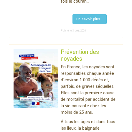
fois le couran...
En savoir plus...
Publié le 3 août 2026
Prévention des
noyades
En France, les noyades sont
responsables chaque année
d’environ 1 000 décès et,
parfois, de graves séquelles.
Elles sont la première cause
de mortalité par accident de
la vie courante chez les
moins de 25 ans.
À tous les âges et dans tous
les lieux, la baignade