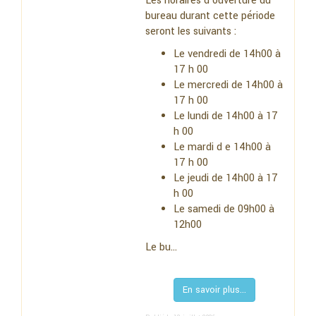
Les horaires d'ouverture du
bureau durant cette période
seront les suivants :
Le vendredi de 14h00 à
17 h 00
Le mercredi de 14h00 à
17 h 00
Le lundi de 14h00 à 17
h 00
Le mardi d e 14h00 à
17 h 00
Le jeudi de 14h00 à 17
h 00
Le samedi de 09h00 à
12h00
Le bu...
En savoir plus...