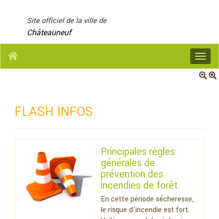
Panneau de gestion des cookies
Site officiel de la ville de
Châteauneuf
Menu
FLASH INFOS
Principales règles
générales de
prévention des
incendies de forêt
En cette période sécheresse,
le risque d'incendie est fort.