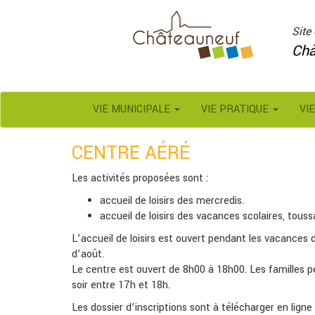
Panneau de gestion des cookies
Site 
Châ
VIE MUNICIPALE
VIE PRATIQUE
VI
CENTRE AÉRÉ
Les activités proposées sont :
accueil de loisirs des mercredis.
accueil de loisirs des vacances scolaires, toussai
L’accueil de loisirs est ouvert pendant les vacances de
d’août.
Le centre est ouvert de 8h00 à 18h00. Les familles p
soir entre 17h et 18h.
Les dossier d’inscriptions sont à télécharger en ligne