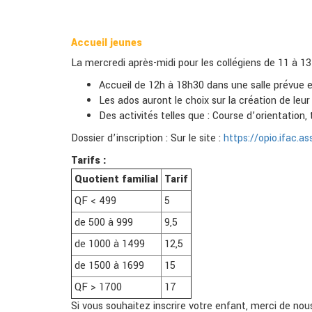
Accueil jeunes
La mercredi après-midi pour les collégiens de 11 à 13
Accueil de 12h à 18h30 dans une salle prévue e
Les ados auront le choix sur la création de leur
Des activités telles que : Course d’orientation, ti
Dossier d’inscription : Sur le site :
https://opio.ifac.as
Tarifs :
Quotient familial
Tarif
QF < 499
5
de 500 à 999
9,5
de 1000 à 1499
12,5
de 1500 à 1699
15
QF > 1700
17
Si vous souhaitez inscrire votre enfant, merci de nou