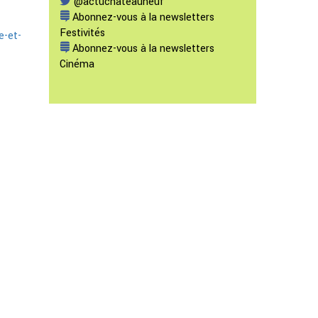
@actuchateauneuf
Abonnez-vous à la newsletters
Festivités
e-et-
Abonnez-vous à la newsletters
Cinéma