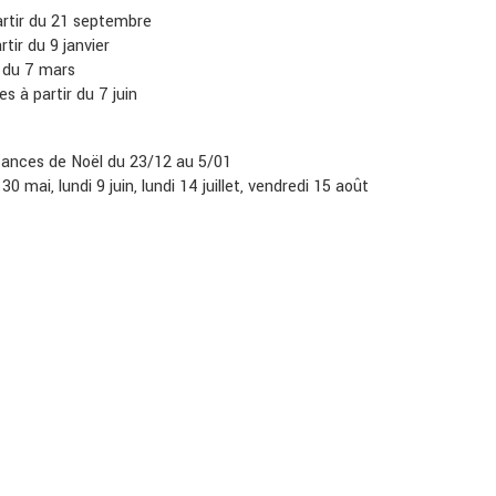
artir du 21 septembre
tir du 9 janvier
r du 7 mars
es à partir du 7 juin
cances de Noël du 23/12 au 5/01
 30 mai, lundi 9 juin, lundi 14 juillet, vendredi 15 août