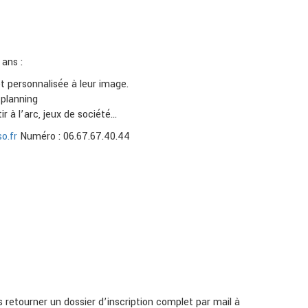
 ans :
t personnalisée à leur image.
 planning
r à l’arc, jeux de société...
so.fr
Numéro : 06.67.67.40.44
s retourner un dossier d’inscription complet par mail à