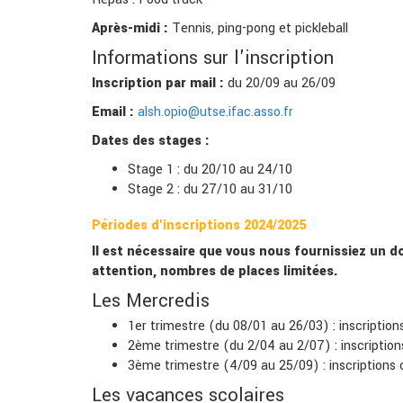
Après-midi :
Tennis, ping-pong et pickleball
Informations sur l'inscription
Inscription par mail :
du 20/09 au 26/09
Email :
alsh.opio@utse.ifac.asso.fr
Dates des stages :
Stage 1 : du 20/10 au 24/10
Stage 2 : du 27/10 au 31/10
Périodes d'inscriptions 2024/2025
Il est nécessaire que vous nous fournissiez un do
attention, nombres de places limitées.
Les Mercredis
1er trimestre (du 08/01 au 26/03) : inscriptio
2ème trimestre (du 2/04 au 2/07) : inscription
3ème trimestre (4/09 au 25/09) : inscriptions 
Les vacances scolaires