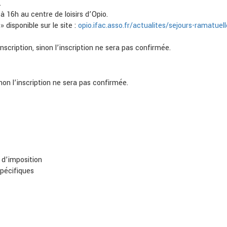
.
à 16h au centre de loisirs d’Opio.
 disponible sur le site :
opio.ifac.asso.fr/actualites/sejours-ramatuell
nscription, sinon l’inscription ne sera pas confirmée.
inon l’inscription ne sera pas confirmée.
s d’imposition
spécifiques