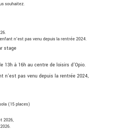
us souhaitez.
026
.
 enfant n’est pas venu depuis la rentrée 2024.
ar stage
e 13h à 16h au centre de loisirs d’Opio.
t n’est pas venu depuis la rentrée 2024,
sola (15 places)
let 2026
,
t 2026
.