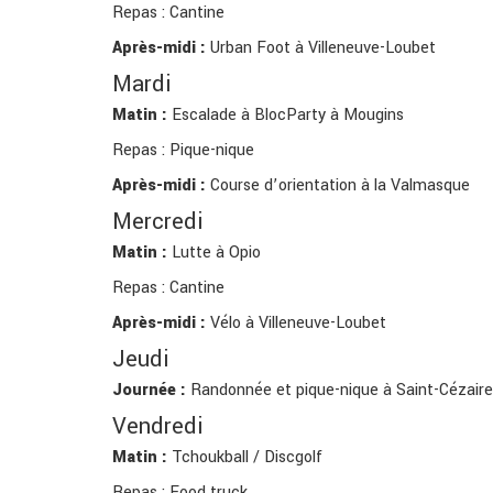
Repas : Cantine
Après-midi :
Urban Foot à Villeneuve-Loubet
Mardi
Matin :
Escalade à BlocParty à Mougins
Repas : Pique-nique
Après-midi :
Course d’orientation à la Valmasque
Mercredi
Matin :
Lutte à Opio
Repas : Cantine
Après-midi :
Vélo à Villeneuve-Loubet
Jeudi
Journée :
Randonnée et pique-nique à Saint-Cézaire
Vendredi
Matin :
Tchoukball / Discgolf
Repas : Food truck