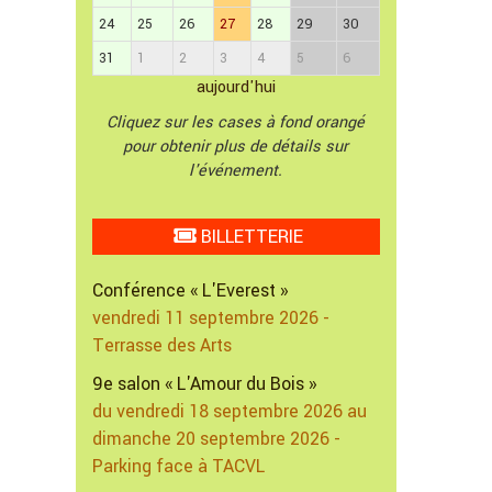
24
25
26
27
28
29
30
31
1
2
3
4
5
6
aujourd'hui
Cliquez sur les cases à fond orangé
pour obtenir plus de détails sur
l'événement.
BILLETTERIE
Conférence « L'Everest »
vendredi 11 septembre 2026 -
Terrasse des Arts
9e salon « L'Amour du Bois »
du vendredi 18 septembre 2026 au
dimanche 20 septembre 2026 -
Parking face à TACVL