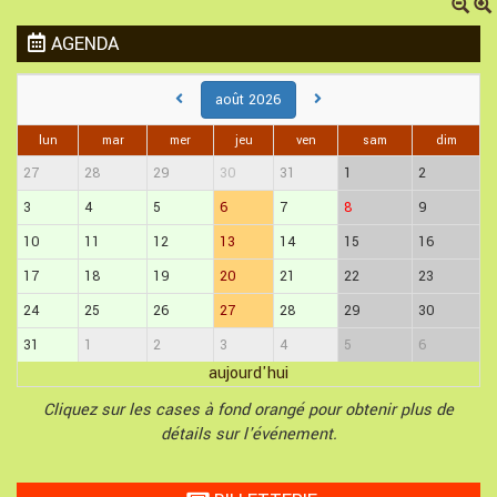
AGENDA
août 2026
lun
mar
mer
jeu
ven
sam
dim
27
28
29
30
31
1
2
3
4
5
6
7
8
9
10
11
12
13
14
15
16
17
18
19
20
21
22
23
24
25
26
27
28
29
30
31
1
2
3
4
5
6
aujourd'hui
Cliquez sur les cases à fond orangé pour obtenir plus de
détails sur l'événement.