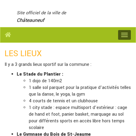
Panneau de gestion des cookies
Site officiel de la ville de
Châteauneuf
Menu
LES LIEUX
Il y a 3 grands lieux sportif sur la commune :
Le Stade du Plantier :
1 dojo de 140m2
1 salle sol parquet pour la pratique d’activités telles
que la danse, le yoga, la gym
4 courts de tennis et un clubhouse
1 city stade : espace multisport d’extérieur : cage
de hand et foot, panier basket, marquage au sol
pour différents sports en accès libre hors temps
scolaire
Le Gymnase du Bois de St-Jeaume