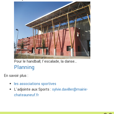
Pour le handball, l'escalade, la danse...
Planning
En savoir plus :
les associations sportives
L'adjointe aux Sports :
sylvie.daviller@mairie-
chateauneuf.fr