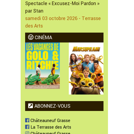
Spectacle « Excusez-Moi Pardon »
par Stan
samedi 03 octobre 2026 - Terrasse
des Arts
CINÉMA
ABONNEZ-VOUS
Châteauneuf Grasse
La Terrasse des Arts
Châteauneuf Grasse