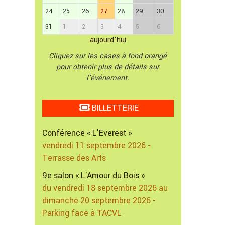
24
25
26
27
28
29
30
31
1
2
3
4
5
6
aujourd'hui
Cliquez sur les cases à fond orangé
pour obtenir plus de détails sur
l'événement.
BILLETTERIE
Conférence « L'Everest »
vendredi 11 septembre 2026 -
Terrasse des Arts
9e salon « L'Amour du Bois »
du vendredi 18 septembre 2026 au
dimanche 20 septembre 2026 -
Parking face à TACVL