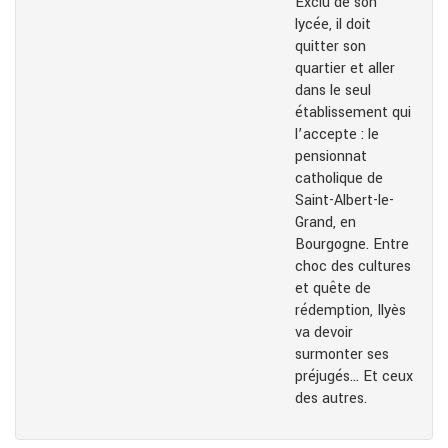
Exclu de son
lycée, il doit
quitter son
quartier et aller
dans le seul
établissement qui
l’accepte : le
pensionnat
catholique de
Saint-Albert-le-
Grand, en
Bourgogne. Entre
choc des cultures
et quête de
rédemption, Ilyès
va devoir
surmonter ses
préjugés… Et ceux
des autres.