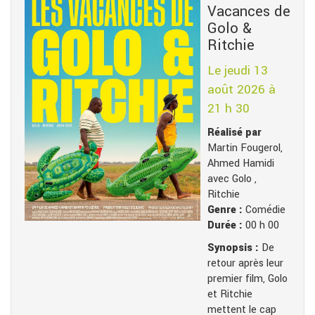
Vacances de
Golo &
Ritchie
Le jeudi 13
août 2026 à
21 h 30
Réalisé par
Martin Fougerol,
Ahmed Hamidi
avec Golo ,
Ritchie
Genre :
Comédie
Durée :
00 h 00
Synopsis :
De
retour après leur
premier film, Golo
et Ritchie
mettent le cap