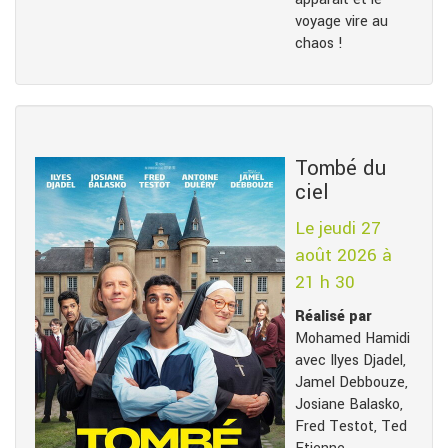
voyage vire au
chaos !
Tombé du
ciel
Le jeudi 27
août 2026 à
21 h 30
Réalisé par
Mohamed Hamidi
avec Ilyes Djadel,
Jamel Debbouze,
Josiane Balasko,
Fred Testot, Ted