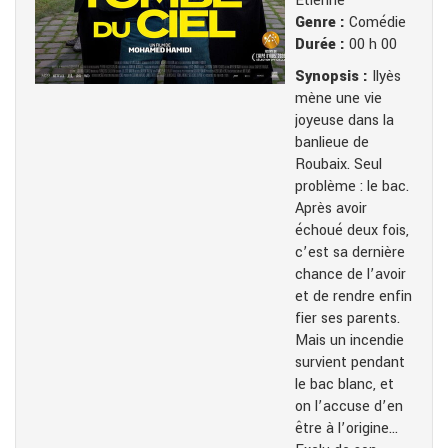
Etienne
Genre :
Comédie
Durée :
00 h 00
Synopsis :
Ilyès
mène une vie
joyeuse dans la
banlieue de
Roubaix. Seul
problème : le bac.
Après avoir
échoué deux fois,
c’est sa dernière
chance de l’avoir
et de rendre enfin
fier ses parents.
Mais un incendie
survient pendant
le bac blanc, et
on l’accuse d’en
être à l’origine…