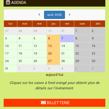
AGENDA
août 2026
lun
mar
mer
jeu
ven
sam
dim
27
28
29
30
31
1
2
3
4
5
6
7
8
9
10
11
12
13
14
15
16
17
18
19
20
21
22
23
24
25
26
27
28
29
30
31
1
2
3
4
5
6
aujourd'hui
Cliquez sur les cases à fond orangé pour obtenir plus de
détails sur l'événement.
BILLETTERIE