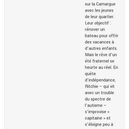
sur la Camargue
avec les jeunes
de leur quartier.
Leur objectif :
rénover un
bateau pour offrir
des vacances à
d’autres enfants.
Mais le rêve d’un
été fraternel se
heurte au réel. En
quête
d’indépendance,
Ritchie – qui vit
avec un trouble
du spectre de
l’autisme –
s’improvise «
capitaine » et
s’éloigne peu à