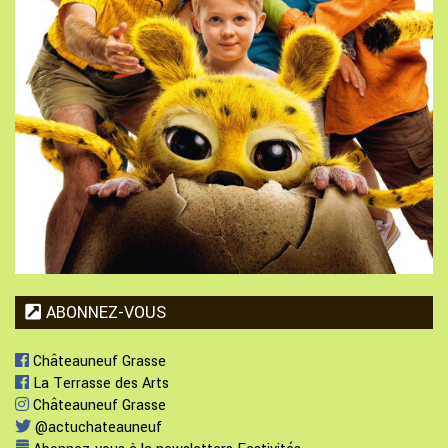
ABONNEZ-VOUS
Châteauneuf Grasse
La Terrasse des Arts
Châteauneuf Grasse
@actuchateauneuf