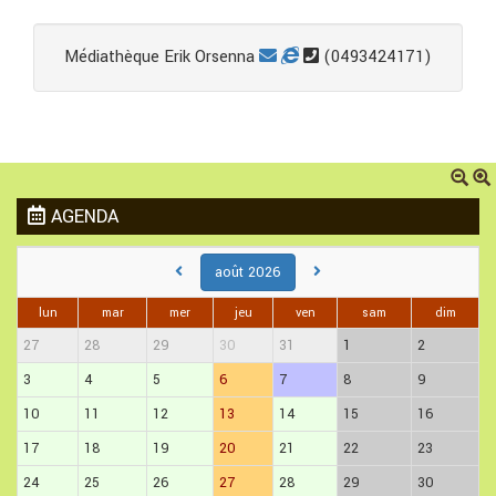
Médiathèque Erik Orsenna
(0493424171)
AGENDA
août 2026
lun
mar
mer
jeu
ven
sam
dim
27
28
29
30
31
1
2
3
4
5
6
7
8
9
10
11
12
13
14
15
16
17
18
19
20
21
22
23
24
25
26
27
28
29
30