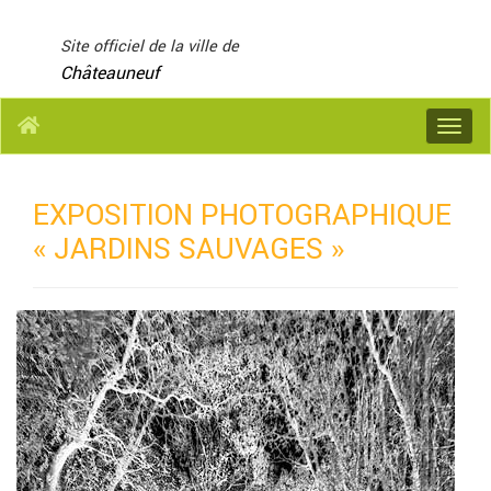
Panneau de gestion des cookies
Site officiel de la ville de
Châteauneuf
Menu
EXPOSITION PHOTOGRAPHIQUE
« JARDINS SAUVAGES »