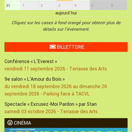
31
1
2
3
4
5
6
aujourd'hui
Cliquez sur les cases à fond orangé pour obtenir plus de
détails sur l'événement.
BILLETTERIE
Conférence « L'Everest »
vendredi 11 septembre 2026 - Terrasse des Arts
9e salon « L'Amour du Bois »
du vendredi 18 septembre 2026 au dimanche 20
septembre 2026 - Parking face à TACVL
Spectacle « Excusez-Moi Pardon » par Stan
samedi 03 octobre 2026 - Terrasse des Arts
CINÉMA