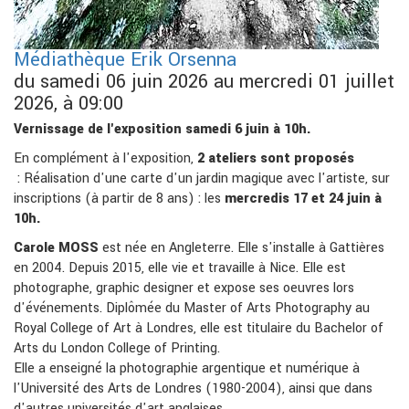
Médiathèque Erik Orsenna
du samedi 06 juin 2026 au mercredi 01 juillet
2026, à 09:00
Vernissage de l'exposition samedi 6 juin à 10h.
En complément à l'exposition,
2 ateliers sont proposés
: Réalisation d'une carte d'un jardin magique avec l'artiste, sur
inscriptions (à partir de 8 ans) : les
mercredis 17 et 24 juin à
10h.
Carole MOSS
est née en Angleterre. Elle s'installe à Gattières
en 2004. Depuis 2015, elle vie et travaille à Nice. Elle est
photographe, graphic designer et expose ses oeuvres lors
d'événements. Diplômée du Master of Arts Photography au
Royal College of Art à Londres, elle est titulaire du Bachelor of
Arts du London College of Printing.
Elle a enseigné la photographie argentique et numérique à
l'Université des Arts de Londres (1980-2004), ainsi que dans
d'autres universités d'art anglaises.