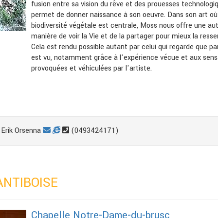
fusion entre sa vision du rêve et des prouesses technologi
permet de donner naissance à son oeuvre. Dans son art où
biodiversité végétale est centrale, Moss nous offre une au
manière de voir la Vie et de la partager pour mieux la ressen
Cela est rendu possible autant par celui qui regarde que pa
est vu, notamment grâce à l'expérience vécue et aux sens
provoquées et véhiculées par l'artiste.
Erik Orsenna
(0493424171)
ANTIBOISE
Chapelle Notre-Dame-du-brusc