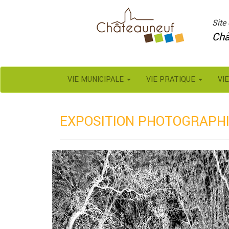
Panneau de gestion des cookies
Site 
Châ
VIE MUNICIPALE
VIE PRATIQUE
VI
EXPOSITION PHOTOGRAPHI