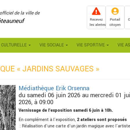
officiel de la ville de
teauneuf
Recevez
Portail
C
les alertes
citoyen
E CULTURELLE
VIE SOCIALE
VIE SPORTIVE
VIE A
QUE « JARDINS SAUVAGES »
Médiathèque Erik Orsenna
du samedi 06 juin 2026 au mercredi 01 jui
2026, à 09:00
Vernissage de l'exposition samedi 6 juin à 10h.
En complément à l'exposition,
2 ateliers sont proposés
: Réalisation d'une carte d'un jardin magique avec l'artiste