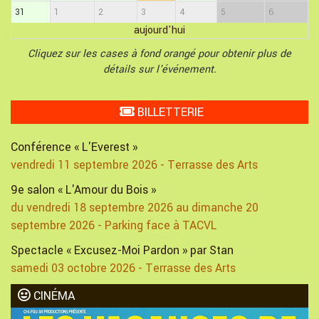
31
1
2
3
4
5
6
aujourd'hui
Cliquez sur les cases à fond orangé pour obtenir plus de
détails sur l'événement.
BILLETTERIE
Conférence « L'Everest »
vendredi 11 septembre 2026 - Terrasse des Arts
9e salon « L'Amour du Bois »
du vendredi 18 septembre 2026 au dimanche 20
septembre 2026 - Parking face à TACVL
Spectacle « Excusez-Moi Pardon » par Stan
samedi 03 octobre 2026 - Terrasse des Arts
CINÉMA