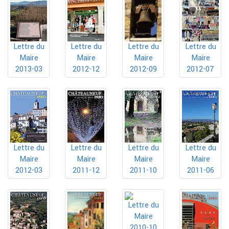
Lettre du
Lettre du
Lettre du
Lettre du
Maire
Maire
Maire
Maire
2013-03
2012-12
2012-09
2012-07
Lettre du
Lettre du
Lettre du
Lettre du
Maire
Maire
Maire
Maire
2012-03
2011-12
2011-10
2011-06
Lettre du
Maire
2010-10