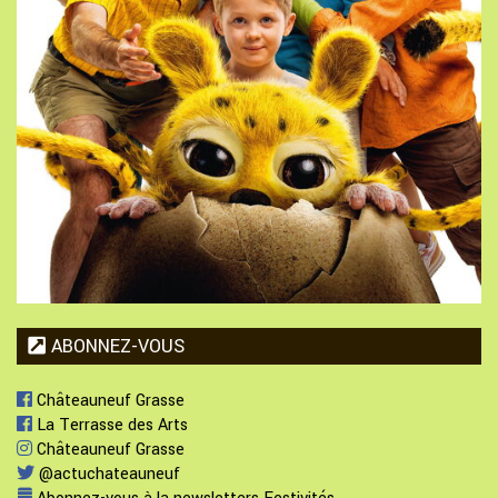
ABONNEZ-VOUS
Châteauneuf Grasse
La Terrasse des Arts
Châteauneuf Grasse
@actuchateauneuf