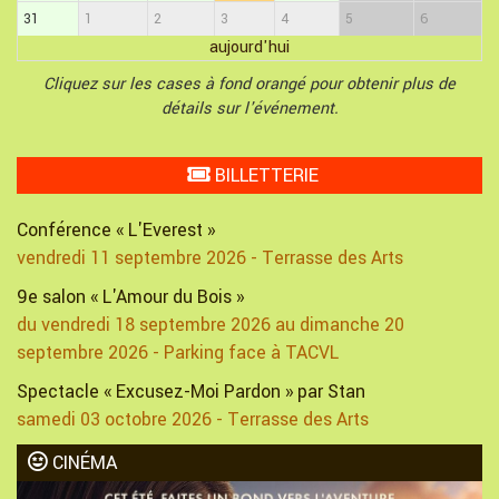
31
1
2
3
4
5
6
aujourd'hui
Cliquez sur les cases à fond orangé pour obtenir plus de
détails sur l'événement.
BILLETTERIE
Conférence « L'Everest »
vendredi 11 septembre 2026 - Terrasse des Arts
9e salon « L'Amour du Bois »
du vendredi 18 septembre 2026 au dimanche 20
septembre 2026 - Parking face à TACVL
Spectacle « Excusez-Moi Pardon » par Stan
samedi 03 octobre 2026 - Terrasse des Arts
CINÉMA