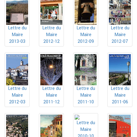
Lettre du
Lettre du
Lettre du
Lettre du
Maire
Maire
Maire
Maire
2013-03
2012-12
2012-09
2012-07
Lettre du
Lettre du
Lettre du
Lettre du
Maire
Maire
Maire
Maire
2012-03
2011-12
2011-10
2011-06
Lettre du
Maire
2010-10